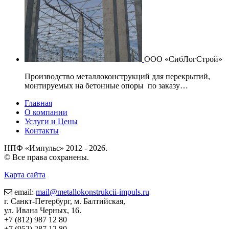
ООО «СибЛогСтрой»
Производство металлоконструкций для перекрытий,
монтируемых на бетонные опоры по заказу…
Главная
О компании
Услуги и Цены
Контакты
НПФ «Импульс»
2012 - 2026
.
© Все права сохранены.
Карта сайта
email:
mail@metallokonstrukcii-impuls.ru
г. Санкт-Петербург, м. Балтийская,
ул. Ивана Черных, 16.
+7 (812) 987 12 80
+7 (952) 287 12 80