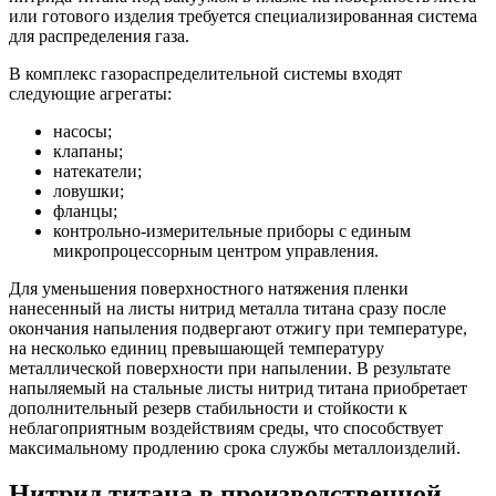
или готового изделия требуется специализированная система
для распределения газа.
В комплекс газораспределительной системы входят
следующие агрегаты:
насосы;
клапаны;
натекатели;
ловушки;
фланцы;
контрольно-измерительные приборы с единым
микропроцессорным центром управления.
Для уменьшения поверхностного натяжения пленки
нанесенный на листы нитрид металла титана сразу после
окончания напыления подвергают отжигу при температуре,
на несколько единиц превышающей температуру
металлической поверхности при напылении. В результате
напыляемый на стальные листы нитрид титана приобретает
дополнительный резерв стабильности и стойкости к
неблагоприятным воздействиям среды, что способствует
максимальному продлению срока службы металлоизделий.
Нитрид титана в производственной