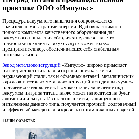
практике ООО «Импульс»
Процедура вакуумного напыления сопровождается
значительными затратами энергии. Вдобавок стоимость
полного комплекта качественного оборудования для
вакуумного напыления обходится недешево, так что
предоставить клиенту такую услугу может только
предприятие-лидер, обеспечивающее себя стабильным
потоком заказов.
Завод металлоконструкций
«Импульс» широко применяет
нитрид металла титана для окрашивания как листа
нержавеющей стали, так и объемных деталей, металлических
каркасов и готовых металлоконструкций методом вакуумно-
плазменного напыления. Помимо стали, напыление под
вакуумом нитрида титана также может наноситься на булат,
алюминий и латунь. Из стального листа, защищенного
напылением данного типа, получается прочный, долговечный
и эффектный материал для кровель и штампованных изделий.
Наши объекты: