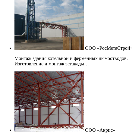
ООО «РосМетаСтрой»
Монтаж здания котельной и ферменных дымоотводов.
Изготовление и монтаж эстакады…
ООО «Акрис»