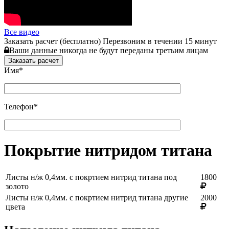
Все видео
Заказать расчет
(бесплатно) Перезвоним в течении 15 минут
Ваши данные никогда не будут переданы третьим лицам
Имя
*
Телефон
*
Покрытие нитридом титана
Листы н/ж 0,4мм. с покртием нитрид титана под
1800
золото
Листы н/ж 0,4мм. с покртием нитрид титана другие
2000
цвета