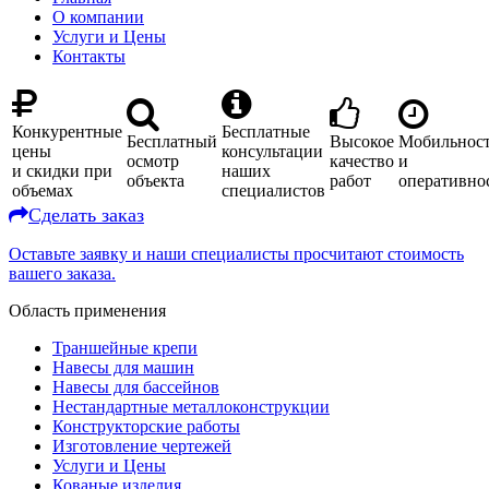
О компании
Услуги и Цены
Контакты
Конкурентные
Бесплатные
Бесплатный
Высокое
Мобильнос
цены
консультации
осмотр
качество
и
и скидки при
наших
объекта
работ
оперативно
объемах
специалистов
Сделать заказ
Оставьте заявку и наши специалисты просчитают стоимость
вашего заказа.
Область применения
Траншейные крепи
Навесы для машин
Навесы для бассейнов
Нестандартные металлоконструкции
Конструкторские работы
Изготовление чертежей
Услуги и Цены
Кованые изделия